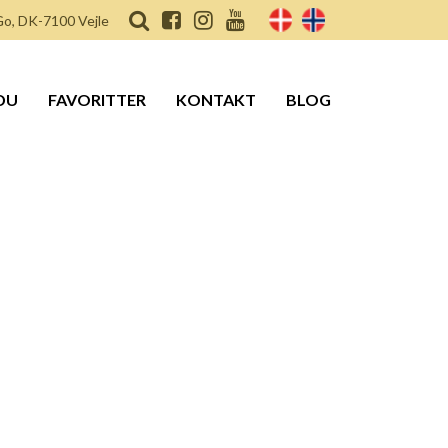
o, DK-7100 Vejle
DU
FAVORITTER
KONTAKT
BLOG