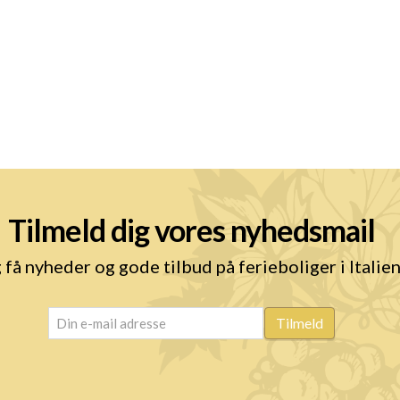
Tilmeld dig vores nyhedsmail
 få nyheder og gode tilbud på ferieboliger i Italie
email
(Påkrævet)
Tilmeld