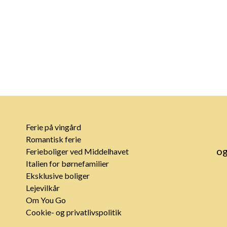
Ferie på vingård
Romantisk ferie
og
Ferieboliger ved Middelhavet
Italien for børnefamilier
Eksklusive boliger
Lejevilkår
Om You Go
Cookie- og privatlivspolitik