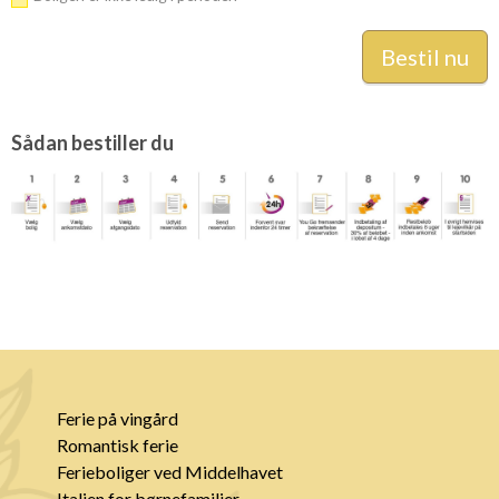
Sådan bestiller du
Ferie på vingård
Romantisk ferie
Ferieboliger ved Middelhavet
Italien for børnefamilier