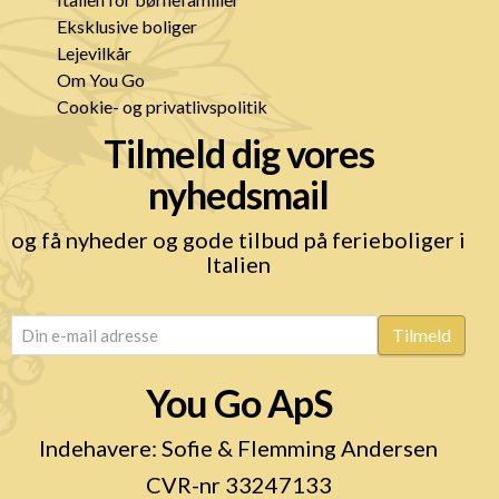
Eksklusive boliger
Lejevilkår
Om You Go
Cookie- og privatlivspolitik
Tilmeld dig vores
nyhedsmail
og få nyheder og gode tilbud på ferieboliger i
Italien
email
(Påkrævet)
Tilmeld
You Go ApS
Indehavere: Sofie & Flemming Andersen
CVR-nr 33247133