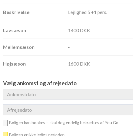
Lejlighed 5 +1 pers.
1400 DKK
-
1600 DKK
Vælg ankomst og afrejsedato
Boligen kan bookes – skal dog endelig bekræftes af You Go
Boligen er ikke ledig i perioden