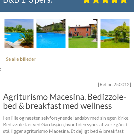
Se alle billeder
;
[Ref nr. 250012]
Agriturismo Macesina, Bedizzole-
bed & breakfast med wellness
I en lille og næsten selvforsynende landsby med sin egen kirke,
Bedizzole tæt ved Gardasøen, hvor tiden synes at være gået i
stå, ligger agriturismo Macesina. Et dejligt bed & breakfast