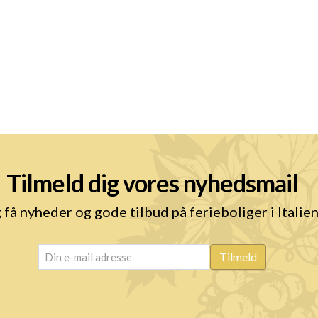
Tilmeld dig vores nyhedsmail
 få nyheder og gode tilbud på ferieboliger i Italie
email
(Påkrævet)
Tilmeld