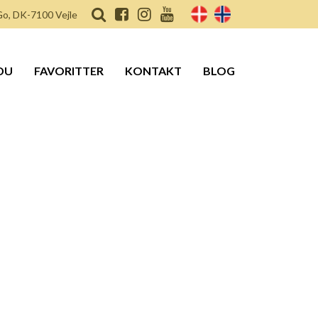
o, DK-7100 Vejle
DU
FAVORITTER
KONTAKT
BLOG