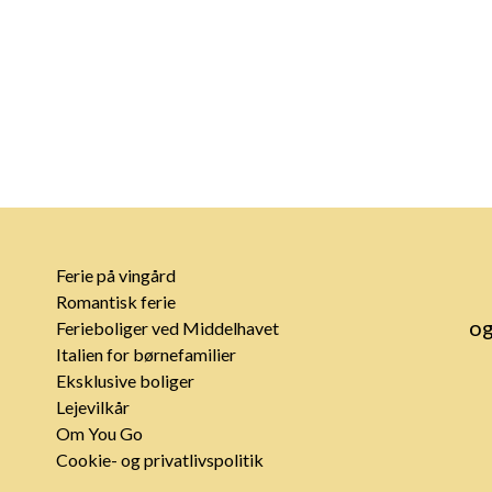
Ferie på vingård
Romantisk ferie
og
Ferieboliger ved Middelhavet
Italien for børnefamilier
Eksklusive boliger
Lejevilkår
Om You Go
Cookie- og privatlivspolitik