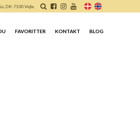
o, DK-7100 Vejle
DU
FAVORITTER
KONTAKT
BLOG