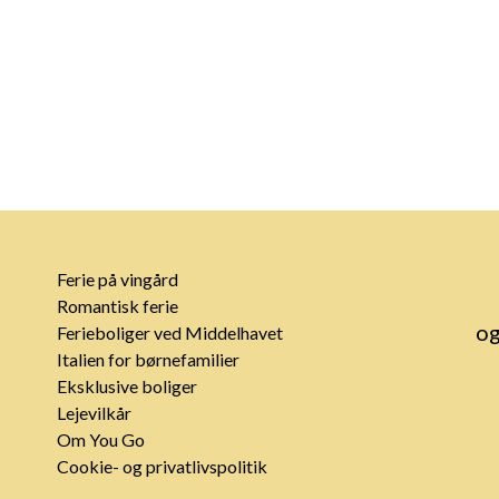
Ferie på vingård
Romantisk ferie
og
Ferieboliger ved Middelhavet
Italien for børnefamilier
Eksklusive boliger
Lejevilkår
Om You Go
Cookie- og privatlivspolitik