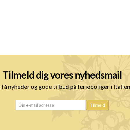
Tilmeld dig vores nyhedsmail
 få nyheder og gode tilbud på ferieboliger i Italie
email
(Påkrævet)
Tilmeld