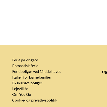
Ferie på vingård
Romantisk ferie
og
Ferieboliger ved Middelhavet
Italien for børnefamilier
Eksklusive boliger
Lejevilkår
Om You Go
Cookie- og privatlivspolitik