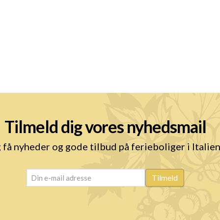
Tilmeld dig vores nyhedsmail
 få nyheder og gode tilbud på ferieboliger i Italie
email
(Påkrævet)
Tilmeld