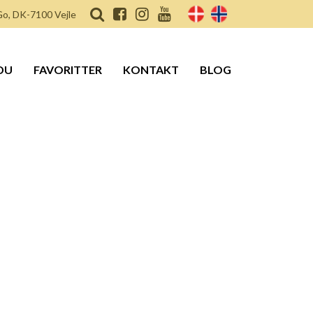
o, DK-7100 Vejle
DU
FAVORITTER
KONTAKT
BLOG