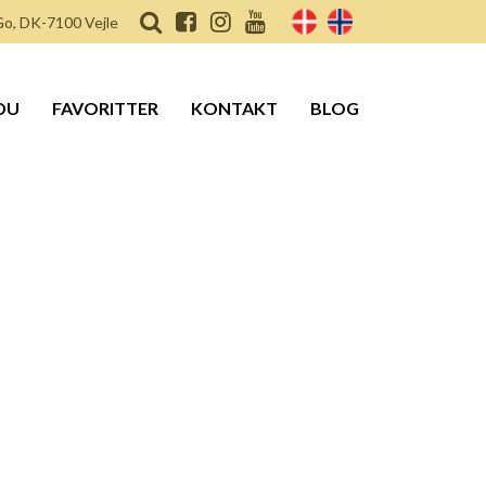
o, DK-7100 Vejle
DU
FAVORITTER
KONTAKT
BLOG