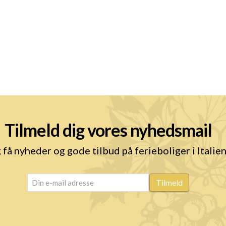
Tilmeld dig vores nyhedsmail
 få nyheder og gode tilbud på ferieboliger i Italie
email
(Påkrævet)
Tilmeld