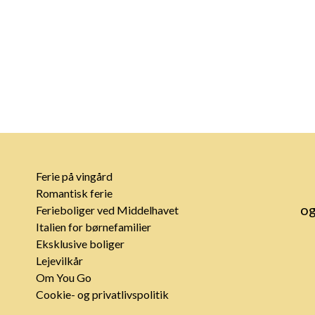
Ferie på vingård
Romantisk ferie
og
Ferieboliger ved Middelhavet
Italien for børnefamilier
Eksklusive boliger
Lejevilkår
Om You Go
Cookie- og privatlivspolitik