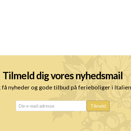
Tilmeld dig vores nyhedsmail
 få nyheder og gode tilbud på ferieboliger i Italie
email
(Påkrævet)
Tilmeld