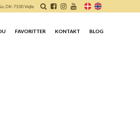
o, DK-7100 Vejle
DU
FAVORITTER
KONTAKT
BLOG