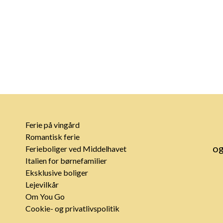
Ferie på vingård
Romantisk ferie
og
Ferieboliger ved Middelhavet
Italien for børnefamilier
Eksklusive boliger
Lejevilkår
Om You Go
Cookie- og privatlivspolitik