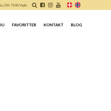
o, DK-7100 Vejle
DU
FAVORITTER
KONTAKT
BLOG