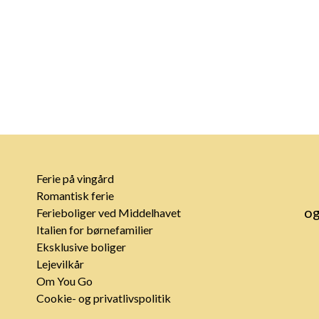
Ferie på vingård
Romantisk ferie
og
Ferieboliger ved Middelhavet
Italien for børnefamilier
Eksklusive boliger
Lejevilkår
Om You Go
Cookie- og privatlivspolitik