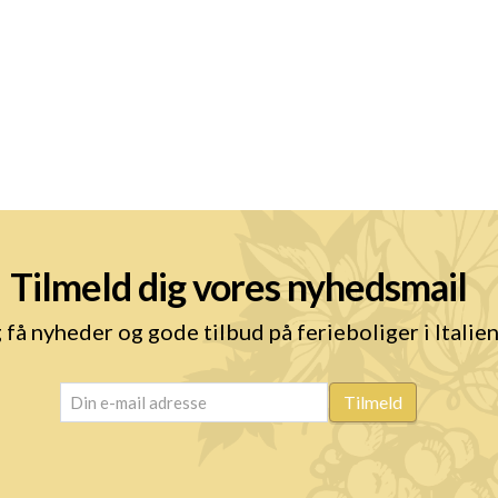
Tilmeld dig vores nyhedsmail
 få nyheder og gode tilbud på ferieboliger i Italie
email
(Påkrævet)
Tilmeld