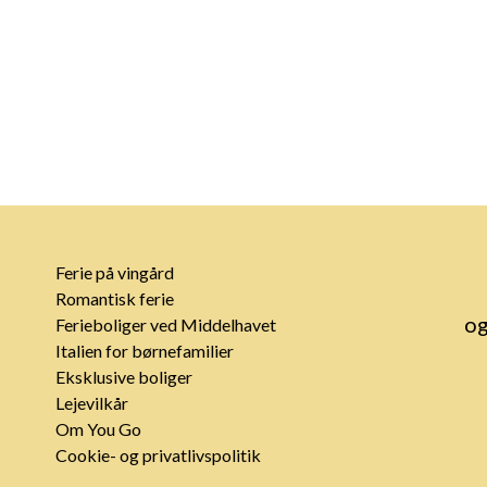
Ferie på vingård
Romantisk ferie
og
Ferieboliger ved Middelhavet
Italien for børnefamilier
Eksklusive boliger
Lejevilkår
Om You Go
Cookie- og privatlivspolitik