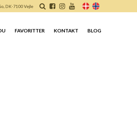
o, DK-7100 Vejle
DU
FAVORITTER
KONTAKT
BLOG