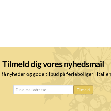
Tilmeld dig vores nyhedsmail
 få nyheder og gode tilbud på ferieboliger i Italie
email
(Påkrævet)