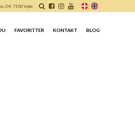
o, DK-7100 Vejle
DU
FAVORITTER
KONTAKT
BLOG