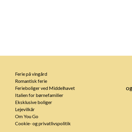
Ferie på vingård
Romantisk ferie
og
Ferieboliger ved Middelhavet
Italien for børnefamilier
Eksklusive boliger
Lejevilkår
Om You Go
Cookie- og privatlivspolitik