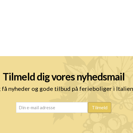
Tilmeld dig vores nyhedsmail
 få nyheder og gode tilbud på ferieboliger i Italie
email
(Påkrævet)
Tilmeld