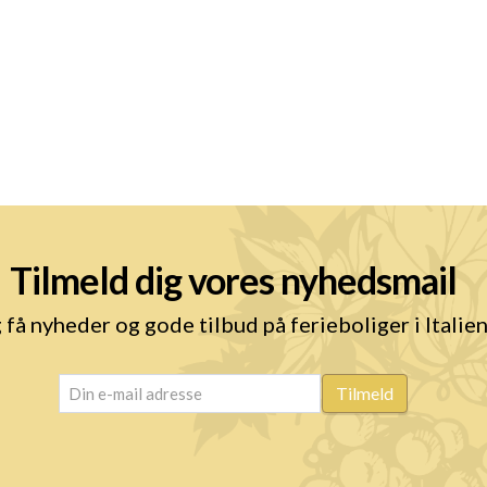
Tilmeld dig vores nyhedsmail
 få nyheder og gode tilbud på ferieboliger i Italie
email
(Påkrævet)