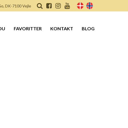
o, DK-7100 Vejle
DU
FAVORITTER
KONTAKT
BLOG