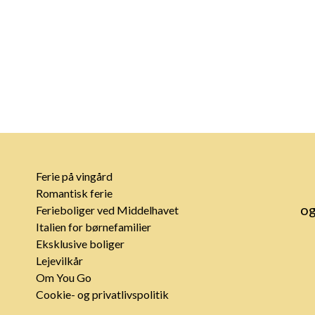
Ferie på vingård
Romantisk ferie
og
Ferieboliger ved Middelhavet
Italien for børnefamilier
Eksklusive boliger
Lejevilkår
Om You Go
Cookie- og privatlivspolitik