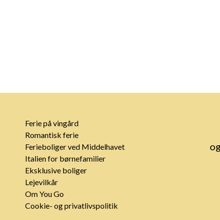
Ferie på vingård
Romantisk ferie
og
Ferieboliger ved Middelhavet
Italien for børnefamilier
Eksklusive boliger
Lejevilkår
Om You Go
Cookie- og privatlivspolitik