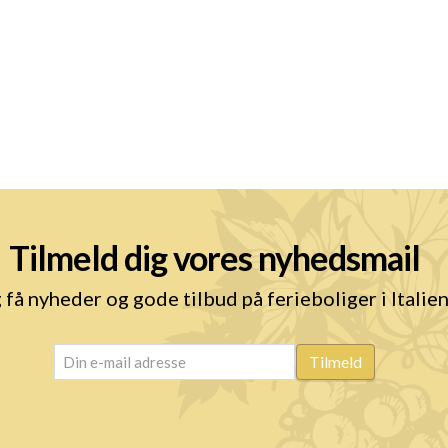
Tilmeld dig vores nyhedsmail
 få nyheder og gode tilbud på ferieboliger i Italie
email
(Påkrævet)
Tilmeld