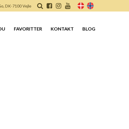
o, DK-7100 Vejle
DU
FAVORITTER
KONTAKT
BLOG