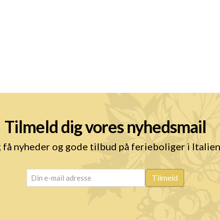
Tilmeld dig vores nyhedsmail
 få nyheder og gode tilbud på ferieboliger i Italie
email
(Påkrævet)