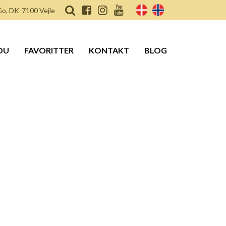
o, DK-7100 Vejle
DU
FAVORITTER
KONTAKT
BLOG