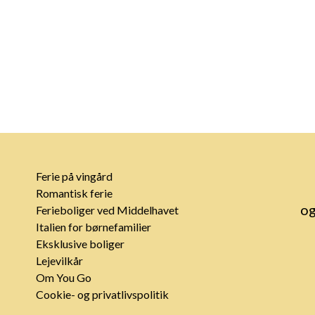
Ferie på vingård
Romantisk ferie
og
Ferieboliger ved Middelhavet
Italien for børnefamilier
Eksklusive boliger
Lejevilkår
Om You Go
Cookie- og privatlivspolitik