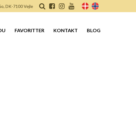
o, DK-7100 Vejle
DU
FAVORITTER
KONTAKT
BLOG