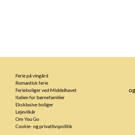
Ferie på vingård
Romantisk ferie
og
Ferieboliger ved Middelhavet
Italien for børnefamilier
Eksklusive boliger
Lejevilkår
Om You Go
Cookie- og privatlivspolitik