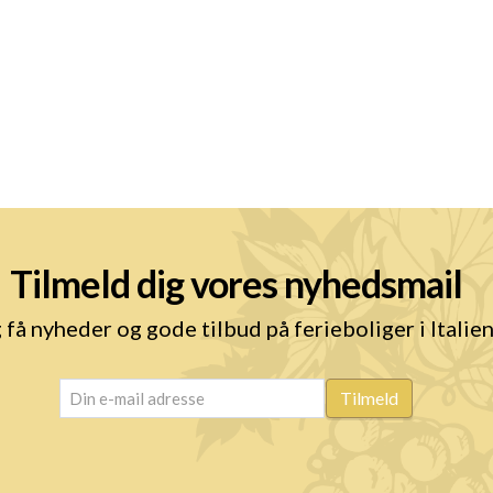
Tilmeld dig vores nyhedsmail
 få nyheder og gode tilbud på ferieboliger i Italie
email
(Påkrævet)
Tilmeld