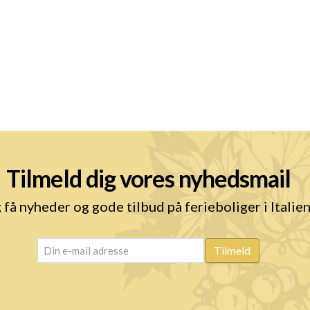
Tilmeld dig vores nyhedsmail
 få nyheder og gode tilbud på ferieboliger i Italie
email
(Påkrævet)
Tilmeld