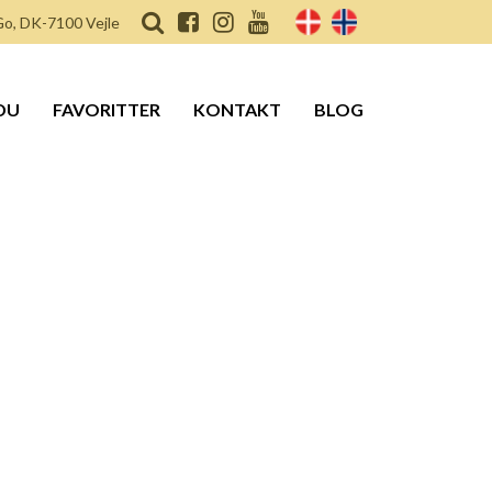
o, DK-7100 Vejle
DU
FAVORITTER
KONTAKT
BLOG