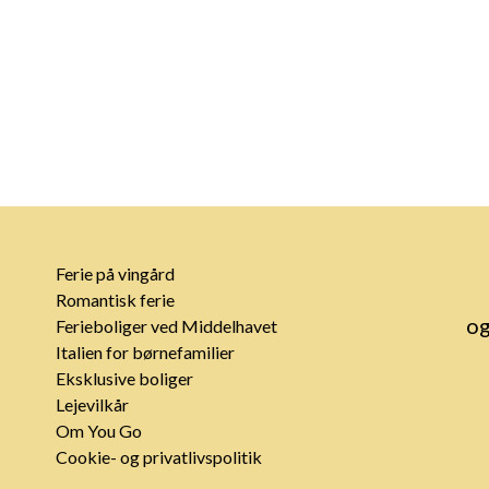
Ferie på vingård
Romantisk ferie
og
Ferieboliger ved Middelhavet
Italien for børnefamilier
Eksklusive boliger
Lejevilkår
Om You Go
Cookie- og privatlivspolitik