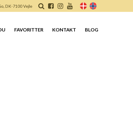
o, DK-7100 Vejle
DU
FAVORITTER
KONTAKT
BLOG