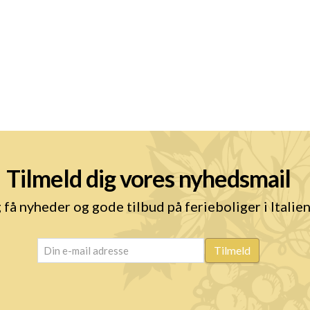
Tilmeld dig vores nyhedsmail
 få nyheder og gode tilbud på ferieboliger i Italie
email
(Påkrævet)
Tilmeld