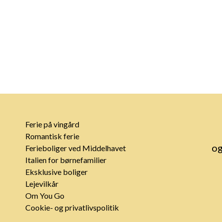
Ferie på vingård
Romantisk ferie
og
Ferieboliger ved Middelhavet
Italien for børnefamilier
Eksklusive boliger
Lejevilkår
Om You Go
Cookie- og privatlivspolitik