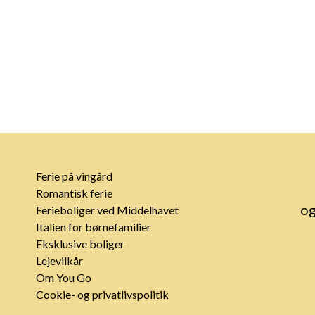
Ferie på vingård
Romantisk ferie
og
Ferieboliger ved Middelhavet
Italien for børnefamilier
Eksklusive boliger
Lejevilkår
Om You Go
Cookie- og privatlivspolitik