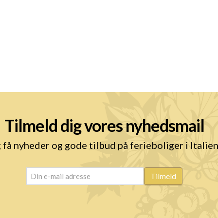
Tilmeld dig vores nyhedsmail
 få nyheder og gode tilbud på ferieboliger i Italie
email
(Påkrævet)
Tilmeld