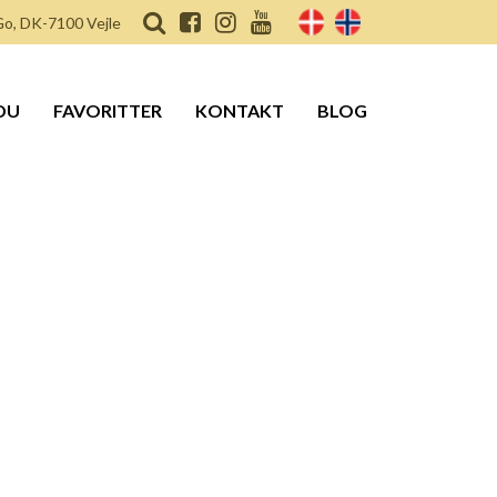
o, DK-7100 Vejle
DU
FAVORITTER
KONTAKT
BLOG