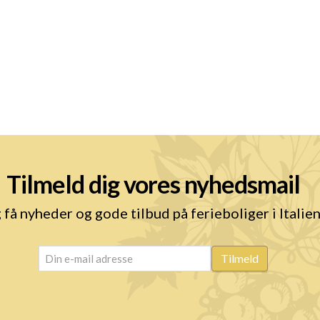
Tilmeld dig vores nyhedsmail
 få nyheder og gode tilbud på ferieboliger i Italie
email
(Påkrævet)
Tilmeld