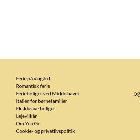
Ferie på vingård
Romantisk ferie
og
Ferieboliger ved Middelhavet
Italien for børnefamilier
Eksklusive boliger
Lejevilkår
Om You Go
Cookie- og privatlivspolitik