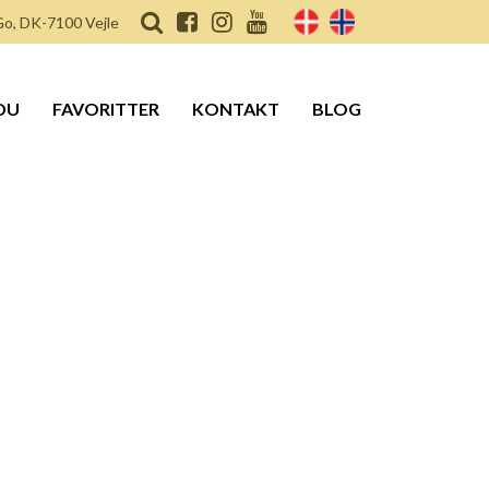
o, DK-7100 Vejle
DU
FAVORITTER
KONTAKT
BLOG