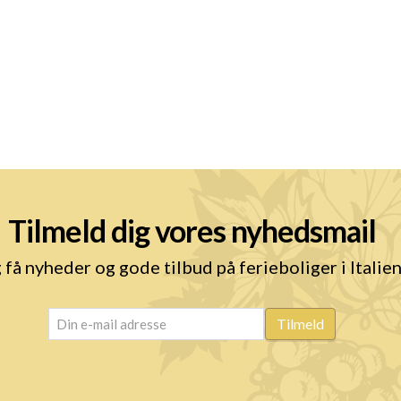
Tilmeld dig vores nyhedsmail
 få nyheder og gode tilbud på ferieboliger i Italie
email
(Påkrævet)
Tilmeld