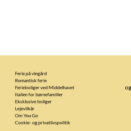
Ferie på vingård
Romantisk ferie
og
Ferieboliger ved Middelhavet
Italien for børnefamilier
Eksklusive boliger
Lejevilkår
Om You Go
Cookie- og privatlivspolitik