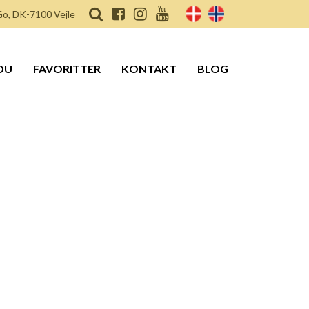
o, DK-7100 Vejle
DU
FAVORITTER
KONTAKT
BLOG