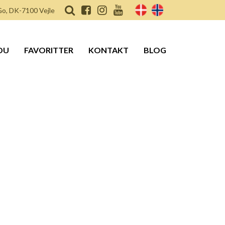
o, DK-7100 Vejle
DU
FAVORITTER
KONTAKT
BLOG