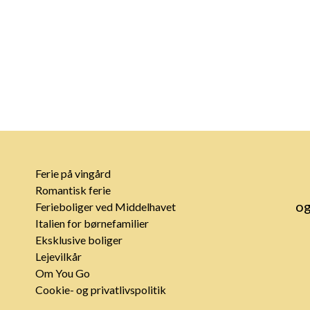
Ferie på vingård
Romantisk ferie
og
Ferieboliger ved Middelhavet
Italien for børnefamilier
Eksklusive boliger
Lejevilkår
Om You Go
Cookie- og privatlivspolitik