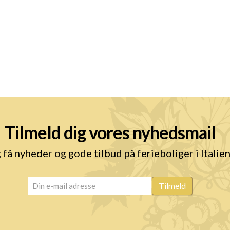
Tilmeld dig vores nyhedsmail
 få nyheder og gode tilbud på ferieboliger i Italie
email
(Påkrævet)
Tilmeld