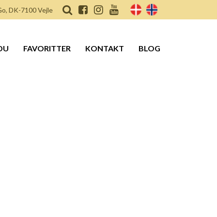
o, DK-7100 Vejle
DU
FAVORITTER
KONTAKT
BLOG