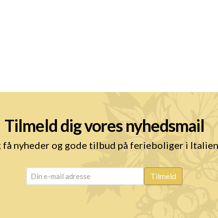
Tilmeld dig vores nyhedsmail
 få nyheder og gode tilbud på ferieboliger i Italie
email
(Påkrævet)
Tilmeld