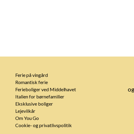
Ferie på vingård
Romantisk ferie
og
Ferieboliger ved Middelhavet
Italien for børnefamilier
Eksklusive boliger
Lejevilkår
Om You Go
Cookie- og privatlivspolitik