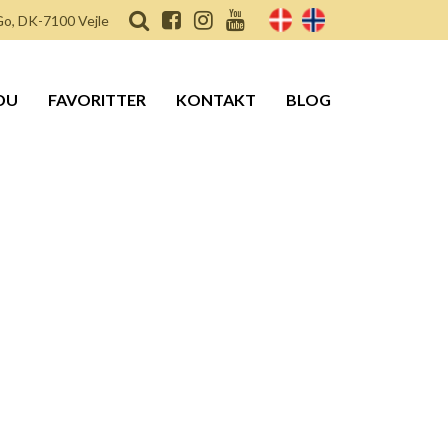
o, DK-7100 Vejle
DU
FAVORITTER
KONTAKT
BLOG