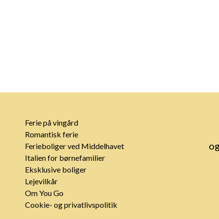
Ferie på vingård
Romantisk ferie
og
Ferieboliger ved Middelhavet
Italien for børnefamilier
Eksklusive boliger
Lejevilkår
Om You Go
Cookie- og privatlivspolitik