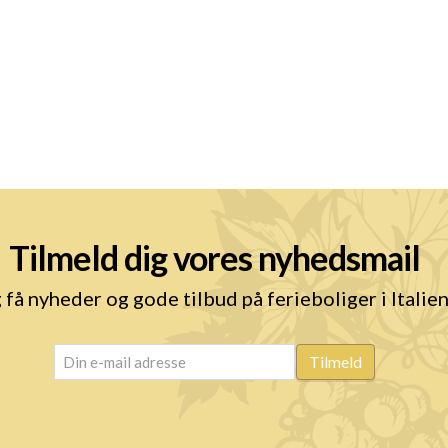
Tilmeld dig vores nyhedsmail
 få nyheder og gode tilbud på ferieboliger i Italie
email
(Påkrævet)
Tilmeld