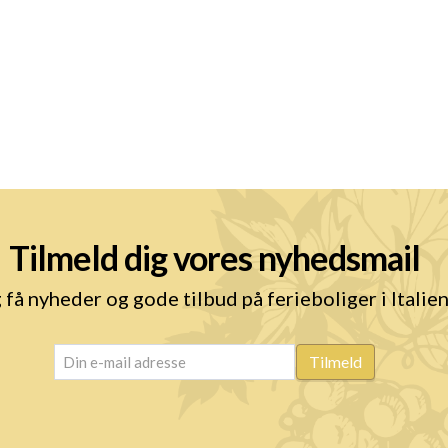
Tilmeld dig vores nyhedsmail
 få nyheder og gode tilbud på ferieboliger i Italie
email
(Påkrævet)
Tilmeld