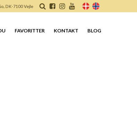
o, DK-7100 Vejle
DU
FAVORITTER
KONTAKT
BLOG