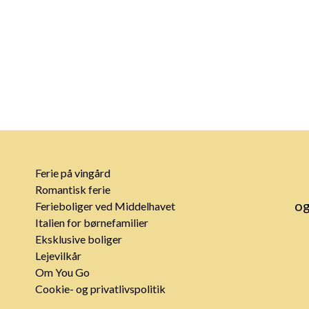
Ferie på vingård
Romantisk ferie
og
Ferieboliger ved Middelhavet
Italien for børnefamilier
Eksklusive boliger
Lejevilkår
Om You Go
Cookie- og privatlivspolitik