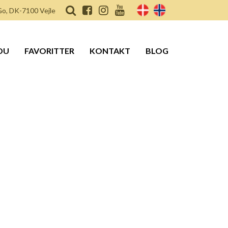
o, DK-7100 Vejle
DU
FAVORITTER
KONTAKT
BLOG