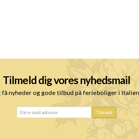
Tilmeld dig vores nyhedsmail
 få nyheder og gode tilbud på ferieboliger i Italie
email
(Påkrævet)
Tilmeld