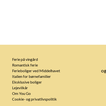
Ferie på vingård
Romantisk ferie
og
Ferieboliger ved Middelhavet
Italien for børnefamilier
Eksklusive boliger
Lejevilkår
Om You Go
Cookie- og privatlivspolitik