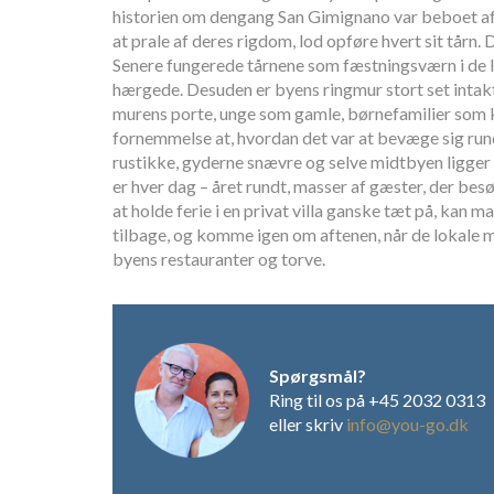
historien om dengang San Gimignano var beboet af
at prale af deres rigdom, lod opføre hvert sit tårn. 
Senere fungerede tårnene som fæstningsværn i de l
hærgede. Desuden er byens ringmur stort set intakt
murens porte, unge som gamle, børnefamilier som kæ
fornemmelse at, hvordan det var at bevæge sig run
rustikke, gyderne snævre og selve midtbyen ligger
er hver dag – året rundt, masser af gæster, der besø
at holde ferie i en privat villa ganske tæt på, kan m
tilbage, og komme igen om aftenen, når de lokale m
byens restauranter og torve.
Spørgsmål?
Ring til os på +45 2032 0313
eller skriv
info@you-go.dk