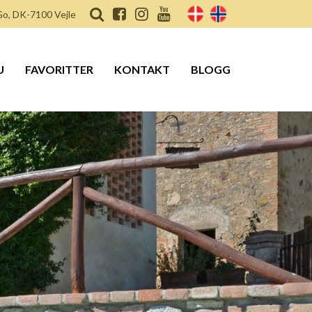
o, DK-7100 Vejle
U
FAVORITTER
KONTAKT
BLOGG