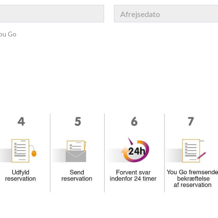
You Go