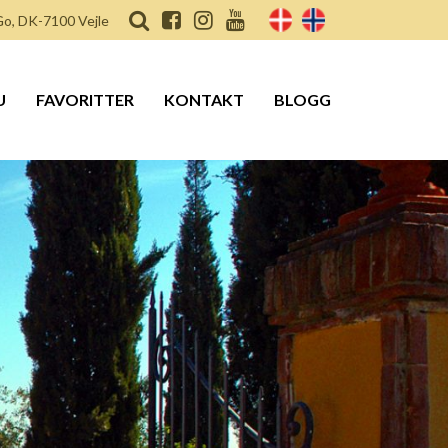
o, DK-7100 Vejle
U
FAVORITTER
KONTAKT
BLOGG