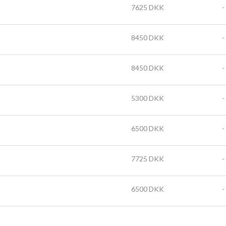
7625 DKK
-
8450 DKK
-
8450 DKK
-
5300 DKK
-
6500 DKK
-
7725 DKK
-
6500 DKK
-