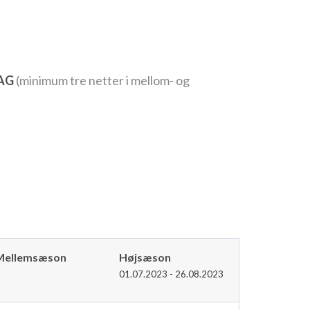
DAG
(minimum tre netter i mellom- og
Mellemsæson
Højsæson
01.07.2023 - 26.08.2023