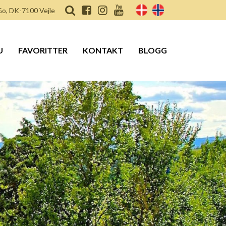
o, DK-7100 Vejle
U
FAVORITTER
KONTAKT
BLOGG