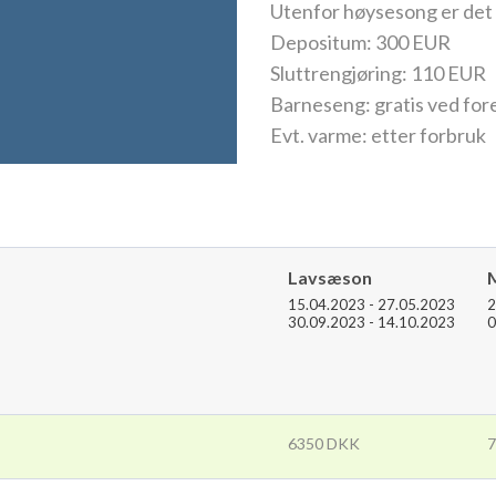
Utenfor høysesong er det m
Depositum: 300 EUR
Sluttrengjøring: 110 EUR
Barneseng: gratis ved for
Evt. varme: etter forbruk
Lavsæson
15.04.2023 - 27.05.2023
2
30.09.2023 - 14.10.2023
0
6350 DKK