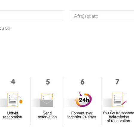
You Go