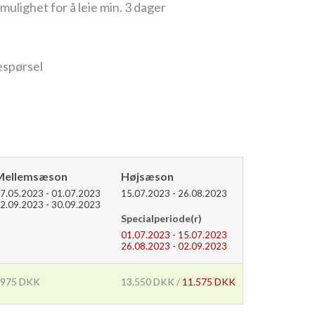
ulighet for å leie min. 3 dager
espørsel
Mellemsæson
Højsæson
7.05.2023 - 01.07.2023
15.07.2023 - 26.08.2023
2.09.2023 - 30.09.2023
Specialperiode(r)
01.07.2023 - 15.07.2023
26.08.2023 - 02.09.2023
7975 DKK
13.550 DKK /
11.575 DKK