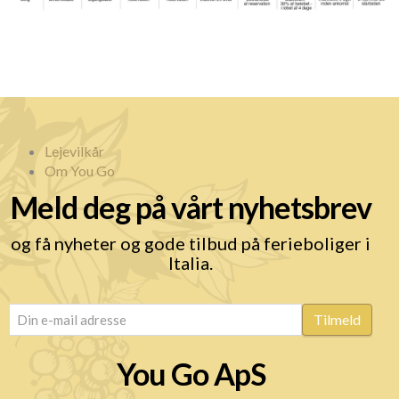
Lejevilkår
Om You Go
Meld deg på vårt nyhetsbrev
og få nyheter og gode tilbud på ferieboliger i
Italia.
email
(Required)
Tilmeld
You Go ApS