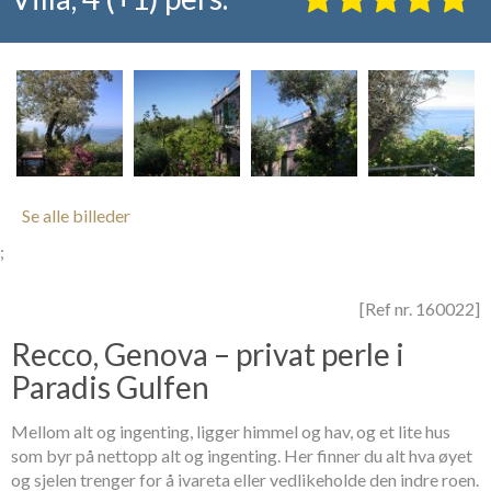
Se alle billeder
;
[Ref nr. 160022]
Recco, Genova – privat perle i
Paradis Gulfen
Mellom alt og ingenting, ligger himmel og hav, og et lite hus
som byr på nettopp alt og ingenting. Her finner du alt hva øyet
og sjelen trenger for å ivareta eller vedlikeholde den indre roen.