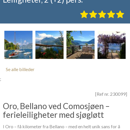
Se alle billeder
;
[Ref nr. 230099]
Oro, Bellano ved Comosjøen –
ferieleiligheter med sjøgløtt
I Oro – få kilometer fra Bellano – med en helt unik sans for å