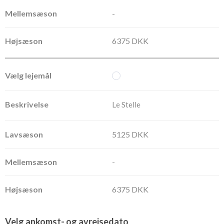
-
6375 DKK
Le Stelle
5125 DKK
-
6375 DKK
Velg ankomst- og avreisedato