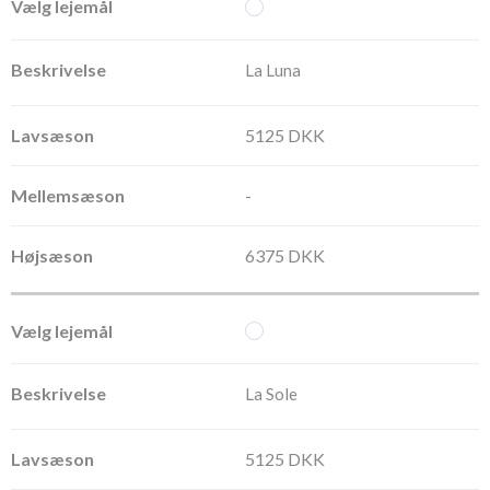
La Luna
5125 DKK
-
6375 DKK
La Sole
5125 DKK